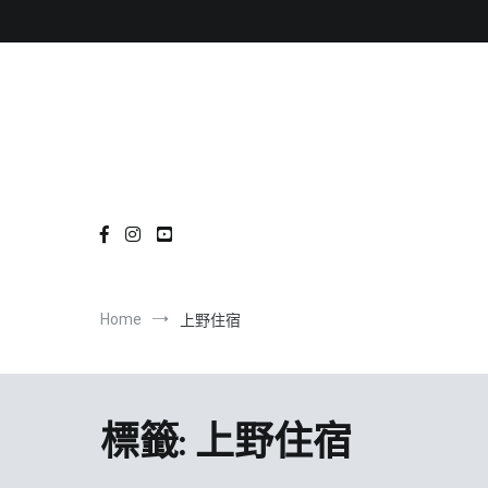
Skip
to
content
Home
上野住宿
標籤:
上野住宿