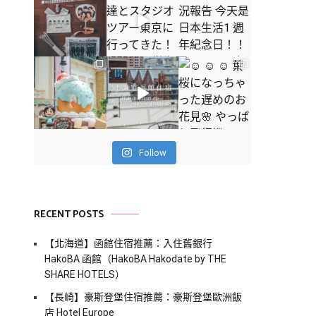
Follow
RECENT POSTS
【北海道】函館住宿推薦：入住舊銀行
HakoBA 函館（HakoBA Hakodate by THE
SHARE HOTELS）
【長崎】豪斯登堡住宿推薦：豪斯登堡歐洲飯
店 Hotel Europe