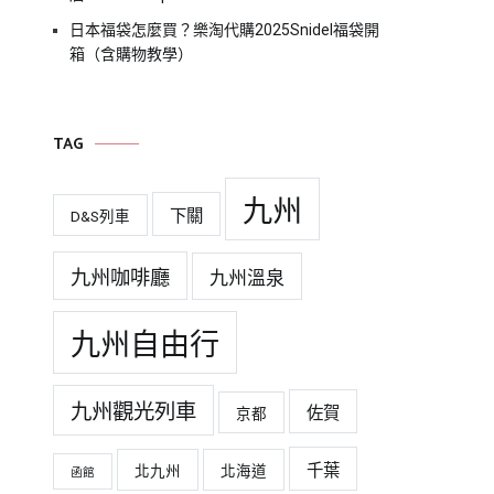
日本福袋怎麼買？樂淘代購2025Snidel福袋開
箱（含購物教學）
TAG
九州
下關
D&S列車
九州咖啡廳
九州溫泉
九州自由行
九州觀光列車
佐賀
京都
千葉
北九州
北海道
函館