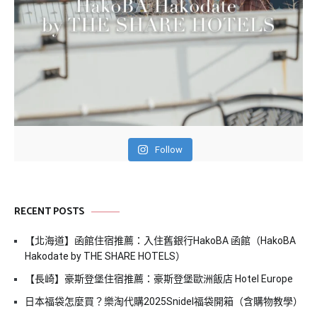
Follow
RECENT POSTS
【北海道】函館住宿推薦：入住舊銀行HakoBA 函館（HakoBA
Hakodate by THE SHARE HOTELS）
【長崎】豪斯登堡住宿推薦：豪斯登堡歐洲飯店 Hotel Europe
日本福袋怎麼買？樂淘代購2025Snidel福袋開箱（含購物教學）