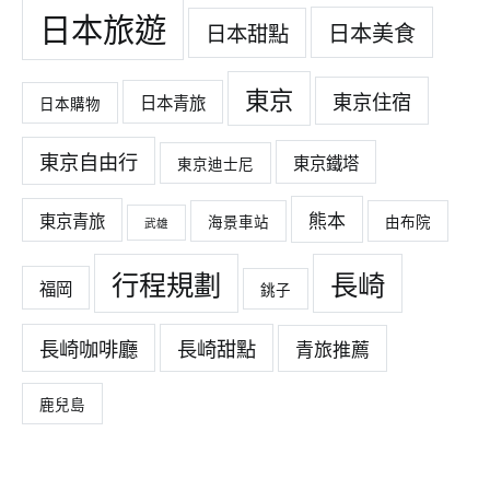
日本旅遊
日本美食
日本甜點
東京
東京住宿
日本青旅
日本購物
東京自由行
東京鐵塔
東京迪士尼
熊本
東京青旅
海景車站
由布院
武雄
行程規劃
長崎
福岡
銚子
長崎咖啡廳
長崎甜點
青旅推薦
鹿兒島