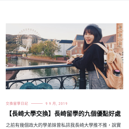
交換留學日記
9 9 月, 2019
【長崎大學交換】長崎留學的九個優點好處
之前有幾個政大的學弟妹曾私訊我長崎大學推不推，說實