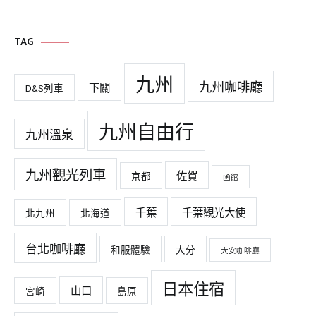
TAG
九州
九州咖啡廳
下關
D&S列車
九州自由行
九州溫泉
九州觀光列車
佐賀
京都
函館
千葉
千葉觀光大使
北九州
北海道
台北咖啡廳
和服體驗
大分
大安咖啡廳
日本住宿
山口
宮崎
島原