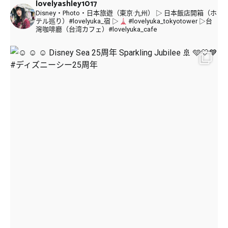
lovelyashley1017
Disney・Photo・日本旅遊（東京·九州）
▷ 日本飯店開箱（ホ
テル巡り）#lovelyuka_宿
▷
#lovelyuka_tokyotower
▷台
灣咖啡廳（台湾カフェ）#lovelyuka_cafe