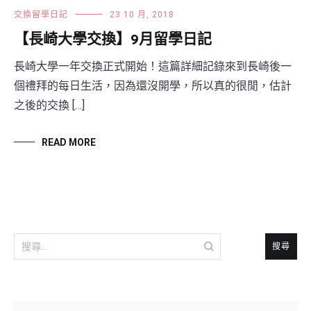
交換留學日記
23 10 月, 2018
【長崎大學交換】9月留學日記
長崎大學一年交換正式開始！這篇詳細記錄來到長崎後一
個禮拜的每日生活，因為還沒開學，所以真的很閒，估計
之後的交換 […]
READ MORE
搜
尋
關
鍵
字: