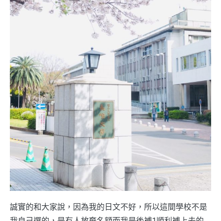
誠實的和大家說，因為我的日文不好，所以這間學校不是
我自己選的，是有人放棄名額而我是後補1順利補上去的