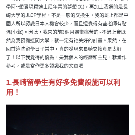
學阿~想實現買迪士尼年票的夢想 笑)，再加上我選的是長
崎大學的JLCP學程，不是一般的交換生，我的班上都是中
國人所以認識日本人機會較少，而且還覺得有些老師有點
混(小聲)。因此，我來的前3個月還蠻痛苦的~不過上帝既
然為我預備這間大學，就一定有祂美好的計畫。果然，在
回首這些留學日子當中，真的發現來長崎交換真是太好
了！以下我覺得的優點，是我個人的經歷和主見，就當作
參考，或是當作更多認識我的文章吧
1.長崎留學生有好多免費設施可以利
用！