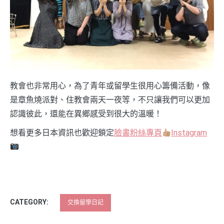
教會也非常用心，為了青年或留學生很用心籌備活動，像
是章魚燒派對、住教會兩天一夜等，不只讓我們可以更加
認識彼此，還能在異鄉感受到很大的溫暖！
想看更多日本資訊也歡迎鎖定
臉書粉絲專頁
Instagram
CATEGORY:
交換留學日記