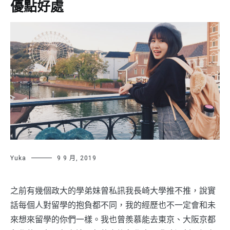
優點好處
Yuka
9 9 月, 2019
之前有幾個政大的學弟妹曾私訊我長崎大學推不推，說實
話每個人對留學的抱負都不同，我的經歷也不一定會和未
來想來留學的你們一樣。我也曾羨慕能去東京、大阪京都