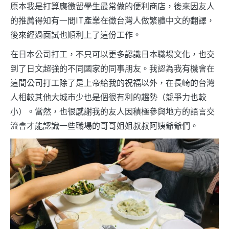
原本我是打算應徵留學生最常做的便利商店，後來因友人
的推薦得知有一間IT產業在徵台灣人做繁體中文的翻譯，
後來經過面試也順利上了這份工作。
在日本公司打工，不只可以更多認識日本職場文化，也交
到了日文超強的不同國家的同事朋友。我認為我有機會在
這間公司打工除了是上帝給我的祝福以外，在長崎的台灣
人相較其他大城市少也是個很有利的趨勢（競爭力也較
小）。當然，也很感謝我的友人因積極參與地方的語言交
流會才能認識一些職場的哥哥姐姐叔叔阿姨爺爺們。