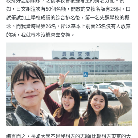
校排好志願順序，之後學校會根據考生的排名分配。例
如，日文組這次有50個名額，開放的交換名額有25個，口
試筆試加上學校成績的綜合排名後，第一名先選學校的概
念。而我當時是第26名，所以基本上前面25名沒有人放棄
的話，我就根本沒機會去交換。
總言而之，長崎大學不是我想去的志願(比較想去東京的大