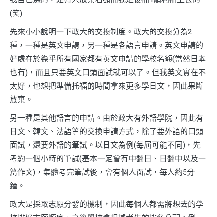
(笑)
先來小小說明一下政大的交換制度。政大的交換分為2
種，一種是英文申請，另一種是各語言申請。英文申請的
好處在於幾乎所有國家都有英文申請的學校名額(當然日本
也有)，而且只要英文口頭面試就可以了。但我英文實在不
太好，也想把準備托福的時間拿來更多學日文，因此果斷
放棄。
另一種是其他語言的申請。由於政大有外語學院，因此有
日文、韓文、法語等的交換申請方式，除了要外語的口頭
面試，還要外語的筆試。以日文為例(每屆可能不同)，先
考約一個小時的筆試(基本一定會有中翻日、日翻中以及一
篇作文)，集體考完筆試後，會有個人面試，每人約5分
鐘。
政大是採取志願分發的機制，因此每個人都需將想去的學