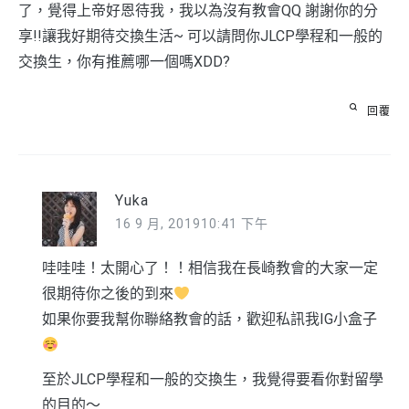
了，覺得上帝好恩待我，我以為沒有教會QQ 謝謝你的分
享!!讓我好期待交換生活~ 可以請問你JLCP學程和一般的
交換生，你有推薦哪一個嗎XDD?
回覆
Yuka
16 9 月, 201910:41 下午
哇哇哇！太開心了！！相信我在長崎教會的大家一定
很期待你之後的到來
如果你要我幫你聯絡教會的話，歡迎私訊我IG小盒子
至於JLCP學程和一般的交換生，我覺得要看你對留學
的目的～