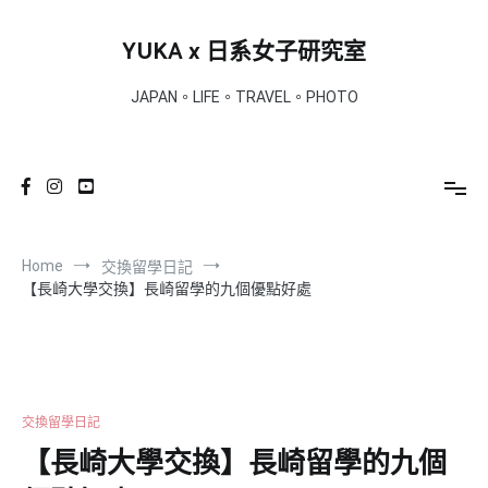
Skip
to
YUKA x 日系女子研究室
content
JAPAN。LIFE。TRAVEL。PHOTO
Home
交換留學日記
【長崎大學交換】長崎留學的九個優點好處
交換留學日記
【長崎大學交換】長崎留學的九個