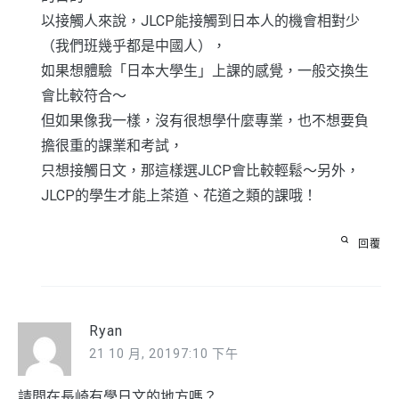
以接觸人來說，JLCP能接觸到日本人的機會相對少
（我們班幾乎都是中國人），
如果想體驗「日本大學生」上課的感覺，一般交換生
會比較符合～
但如果像我一樣，沒有很想學什麼專業，也不想要負
擔很重的課業和考試，
只想接觸日文，那這樣選JLCP會比較輕鬆～另外，
JLCP的學生才能上茶道、花道之類的課哦！
回覆
Ryan
21 10 月, 20197:10 下午
請問在長崎有學日文的地方嗎？