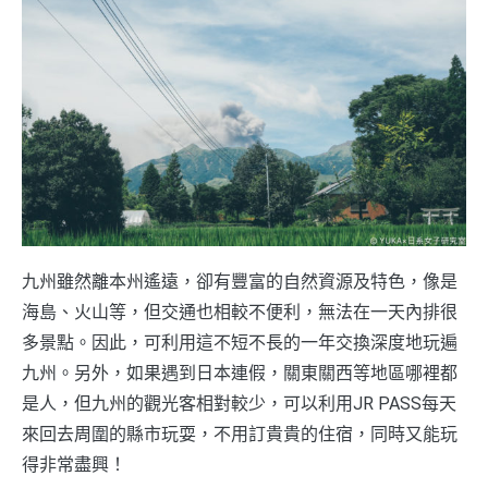
九州雖然離本州遙遠，卻有豐富的自然資源及特色，像是
海島、火山等，但交通也相較不便利，無法在一天內排很
多景點。因此，可利用這不短不長的一年交換深度地玩遍
九州。另外，如果遇到日本連假，關東關西等地區哪裡都
是人，但九州的觀光客相對較少，可以利用JR PASS每天
來回去周圍的縣市玩耍，不用訂貴貴的住宿，同時又能玩
得非常盡興！