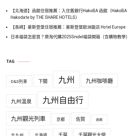
【北海道】函館住宿推薦：入住舊銀行HakoBA 函館（HakoBA
Hakodate by THE SHARE HOTELS）
【長崎】豪斯登堡住宿推薦：豪斯登堡歐洲飯店 Hotel Europe
日本福袋怎麼買？樂淘代購2025Snidel福袋開箱（含購物教學）
TAG
九州
九州咖啡廳
下關
D&S列車
九州自由行
九州溫泉
九州觀光列車
佐賀
京都
函館
千葉
千葉觀光大使
北九州
北海道