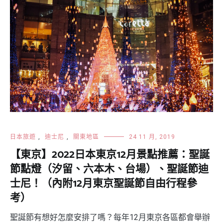
日本旅遊
,
迪士尼
,
關東地區
24 11 月, 2019
【東京】2022日本東京12月景點推薦：聖誕
節點燈（汐留、六本木、台場）、聖誕節迪
士尼！（內附12月東京聖誕節自由行程參
考）
聖誕節有想好怎麼安排了嗎？每年12月東京各區都會舉辦