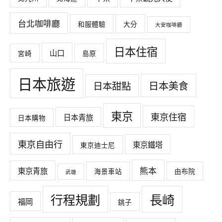
台北咖啡廳
和服體驗
大分
大安咖啡廳
日本住宿
山口
宮崎
島原
日本旅遊
日本美食
日本甜點
東京
東京住宿
日本青旅
日本購物
東京自由行
東京鐵塔
東京迪士尼
熊本
東京青旅
海景車站
由布院
武雄
行程規劃
長崎
福岡
銚子