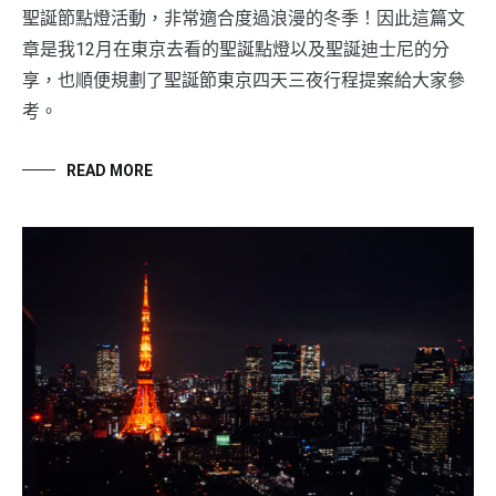
聖誕節點燈活動，非常適合度過浪漫的冬季！因此這篇文
章是我12月在東京去看的聖誕點燈以及聖誕迪士尼的分
享，也順便規劃了聖誕節東京四天三夜行程提案給大家參
考。
READ MORE