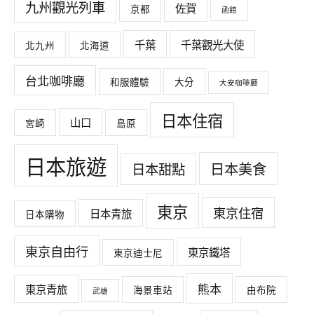
九州觀光列車
佐賀
京都
函館
千葉
千葉觀光大使
北九州
北海道
台北咖啡廳
和服體驗
大分
大安咖啡廳
日本住宿
山口
宮崎
島原
日本旅遊
日本美食
日本甜點
東京
東京住宿
日本青旅
日本購物
東京自由行
東京鐵塔
東京迪士尼
熊本
東京青旅
海景車站
由布院
武雄