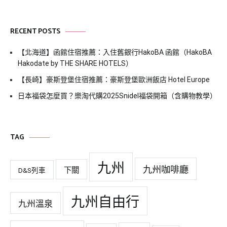
RECENT POSTS
【北海道】函館住宿推薦：入住舊銀行HakoBA 函館（HakoBA
Hakodate by THE SHARE HOTELS）
【長崎】豪斯登堡住宿推薦：豪斯登堡歐洲飯店 Hotel Europe
日本福袋怎麼買？樂淘代購2025Snidel福袋開箱（含購物教學）
TAG
九州
九州咖啡廳
下關
D&S列車
九州自由行
九州溫泉