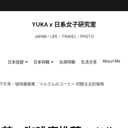
YUKA x 日系女子研究室
JAPAN。LIFE。TRAVEL。PHOTO
About Me
日本旅遊
日本特輯
台灣特輯
生活分享
下午茶、咖啡廳推薦：ツルさんのコーヒー 阿鶴太太的咖啡