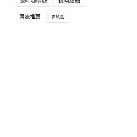
長崎咖啡廳
長崎甜點
青旅推薦
鹿兒島