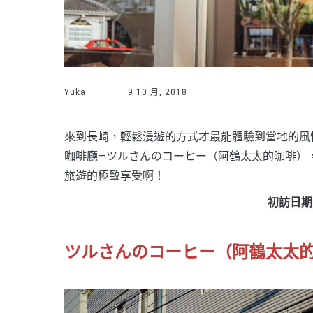
Yuka
9 10 月, 2018
來到長崎，輕鬆漫遊的方式才最能體驗到當地的風
咖啡廳—ツルさんのコーヒー（阿鶴太太的咖啡）
旅遊的極致享受啊！
初訪日期：
ツルさんのコーヒー（阿鶴太太