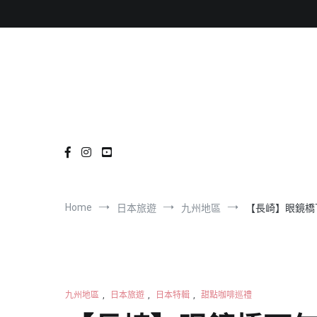
Skip
to
content
Home
日本旅遊
九州地區
【長崎】眼鏡橋
九州地區
,
日本旅遊
,
日本特輯
,
甜點咖啡巡禮