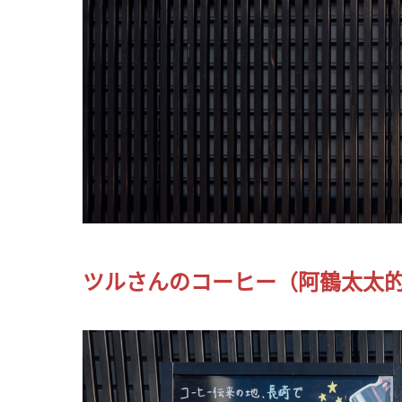
ツルさんのコーヒー（阿鶴太太