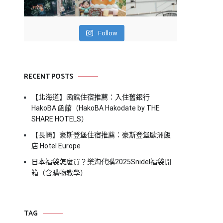
Follow
RECENT POSTS
【北海道】函館住宿推薦：入住舊銀行
HakoBA 函館（HakoBA Hakodate by THE
SHARE HOTELS）
【長崎】豪斯登堡住宿推薦：豪斯登堡歐洲飯
店 Hotel Europe
日本福袋怎麼買？樂淘代購2025Snidel福袋開
箱（含購物教學）
TAG