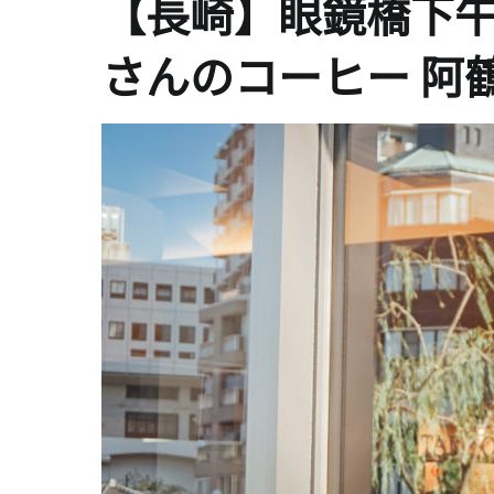
【長崎】眼鏡橋下
さんのコーヒー 阿