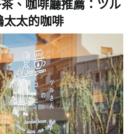
午茶、咖啡廳推薦：ツル
鶴太太的咖啡