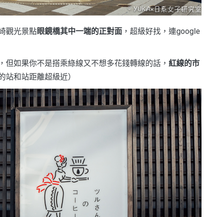
崎觀光景點
眼鏡橋其中一端的正對面
，超級好找，連google
，但如果你不是搭乘綠線又不想多花錢轉線的話，
紅線的市
的站和站距離超級近）