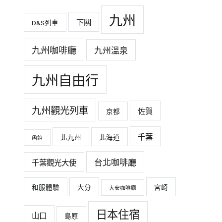
九州
下關
D&S列車
九州咖啡廳
九州溫泉
九州自由行
九州觀光列車
佐賀
京都
千葉
北九州
北海道
函館
台北咖啡廳
千葉觀光大使
和服體驗
大分
宮崎
大安咖啡廳
日本住宿
山口
島原