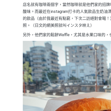
店名就有咖啡兩個字，當然咖啡就是他們家的招牌
酸味。而最近在instagram打卡的人氣飲品生
的飲品（由於我最近有點窮，下次二訪絕對會喝！
照。（日文的網美照就叫インスタ映え）
另外，他們家的鬆餅Waffle，尤其是水果口味的