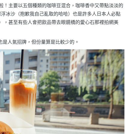
啦！主要以五個種類的咖啡豆混合，咖啡香中又帶點淡淡的
奶油漂浮冰沙（抱歉我自己亂取的哈哈）也是許多人日本人必點
），甚至有些人會把飲品帶去眼鏡橋的愛心石那裡拍網美
，也是人氣招牌，但份量算是比較少的。