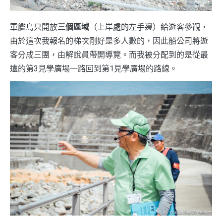
軍艦島只開放
三個區域
（上岸處的左手邊）給遊客參觀，
由於這次我報名的梯次剛好是多人數的，因此船公司將遊
客分成三團，由解說員帶開導覽。而我被分配到的是從最
遠的第3見學廣場一路回到第1見學廣場的路線。