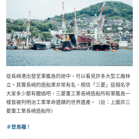
從長崎港出發至軍艦島的途中，可以看見許多大型工廠林
立。其實長崎的造船業非常有名，相信「三菱」這個名字
大家多少都有聽過吧，三菱重工業長崎造船所和軍艦島一
樣皆被列明治工業革命遺蹟的世界遺產。（註：上圖非三
菱重工業長崎造船所）
＃登島囉！