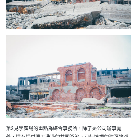
第2見學廣場的重點為綜合事務所，除了是公司辦事處
外，還有提供礦工洗澡的共同浴池，可惜這裡的建築物都