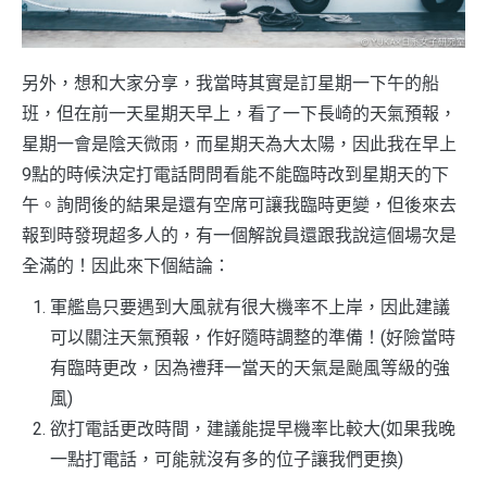
另外，想和大家分享，我當時其實是訂星期一下午的船
班，但在前一天星期天早上，看了一下長崎的天氣預報，
星期一會是陰天微雨，而星期天為大太陽，因此我在早上
9點的時候決定打電話問問看能不能臨時改到星期天的下
午。詢問後的結果是還有空席可讓我臨時更變，但後來去
報到時發現超多人的，有一個解說員還跟我說這個場次是
全滿的！因此來下個結論：
軍艦島只要遇到大風就有很大機率不上岸，因此建議
可以關注天氣預報，作好隨時調整的準備！(好險當時
有臨時更改，因為禮拜一當天的天氣是颱風等級的強
風)
欲打電話更改時間，建議能提早機率比較大(如果我晚
一點打電話，可能就沒有多的位子讓我們更換)