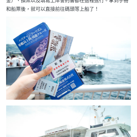
金）、換票以及填寫上岸誓約書都在這裡進行。拿到手冊
和船票後，就可以直接前往碼頭等上船了！