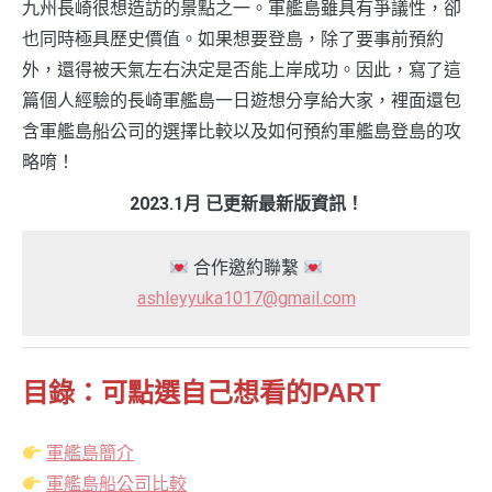
九州長崎很想造訪的景點之一。軍艦島雖具有爭議性，卻
也同時極具歷史價值。如果想要登島，除了要事前預約
外，還得被天氣左右決定是否能上岸成功。因此，寫了這
篇個人經驗的長崎軍艦島一日遊想分享給大家，裡面還包
含軍艦島船公司的選擇比較以及如何預約軍艦島登島的攻
略唷！
2023.1月 已更新最新版資訊！
合作邀約聯繫
ashleyyuka1017@gmail.com
目錄：可點選自己想看的PART
軍艦島簡介
軍艦島船公司比較