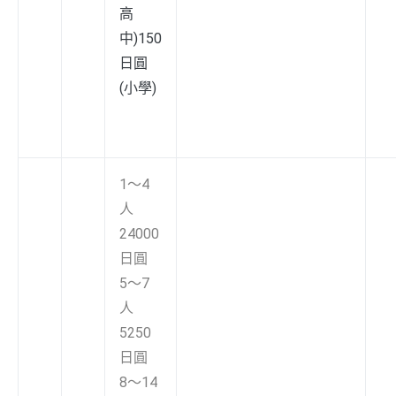
高
中)150
日圓
(小學)
1～4
人
24000
日圓
5～7
人
5250
日圓
8～14