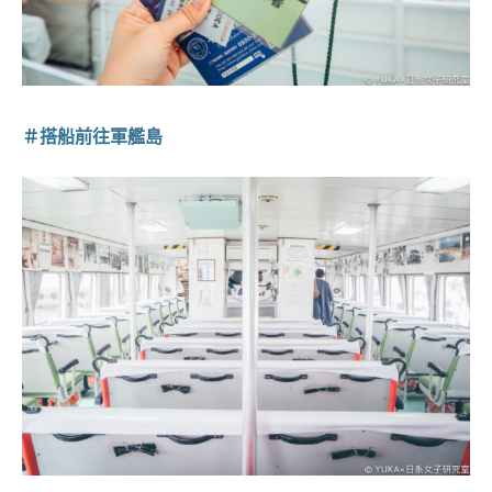
＃搭船前往軍艦島