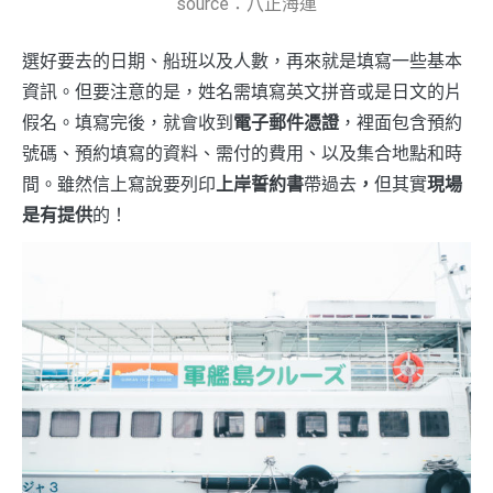
source：八正海運
選好要去的日期、船班以及人數，再來就是填寫一些基本
資訊。但要注意的是，姓名需填寫英文拼音或是日文的片
假名。填寫完後，就會收到
電子郵件憑證
，裡面包含預約
號碼、預約填寫的資料、需付的費用、以及集合地點和時
間。雖然信上寫說要列印
上岸誓約書
帶過去
，
但其實
現場
是有提供
的！