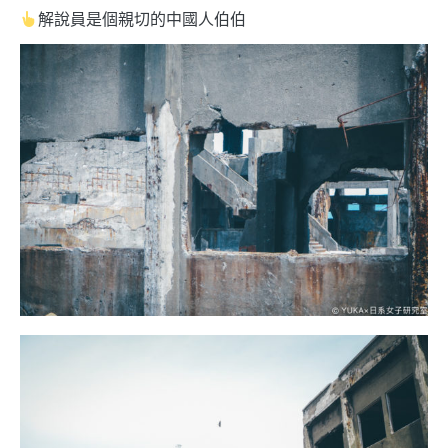
解說員是個親切的中國人伯伯