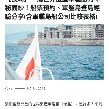
秘面紗！船票預約、軍艦島登島經
驗分享(含軍艦島船公司比較表格)
Yuka
9 7 月, 2019
近期重新開放的世界遺產軍艦島（端島），是許多人來到