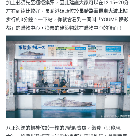
加上必須先至櫃檯換票，因此建議大家可以在12:15~20分
左右到達比較好。長崎港碼頭位於
長崎路面電車大波止站
步行約3分鐘。一下站，你就會看到一間叫「YOUME 夢彩
都」的購物中心，換票的建築物就在購物中心的後面！
八正海運的櫃檯位於一樓的7號販賣處，繳費（只能現