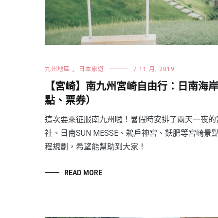
九州地區
,
日本旅遊
7 11 月, 2019
【宮崎】南九州宮崎自由行：日南海
點、票券）
這次要來征服南九州囉！暑假時安排了兩天一夜的
社、日南SUN MESSE、鵜戶神宮、飫肥等宮
程規劃，希望能幫助到大家！
READ MORE