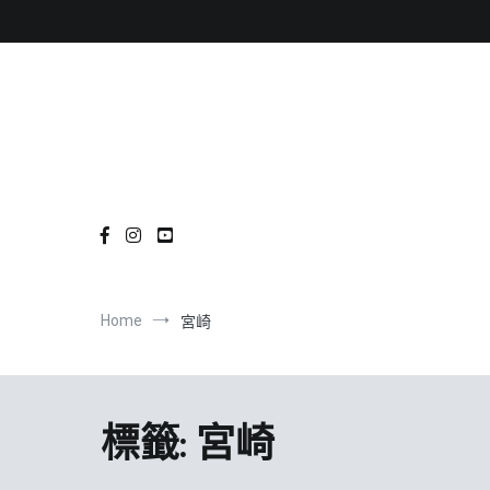
Skip
to
content
Home
宮崎
標籤:
宮崎