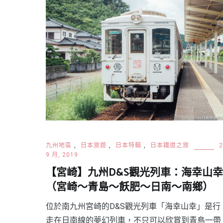
九州地區
,
日本旅遊
,
日本特輯
,
日本鐵道之旅
2
9 月, 2019
【宮崎】九州D&S觀光列車：海幸山幸
（宮崎～青島～飫肥～日南～南鄉）
位於南九州宮崎的D&S觀光列車「海幸山幸」是行
走在日南線的夢幻列車，不只可以欣賞到青島一帶