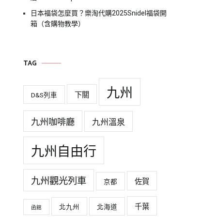
日本福袋怎麼買？樂淘代購2025Snidel福袋開
箱（含購物教學）
TAG
九州
下關
D&S列車
九州咖啡廳
九州溫泉
九州自由行
九州觀光列車
佐賀
京都
千葉
北九州
北海道
函館