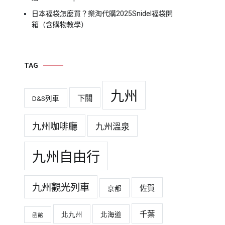
日本福袋怎麼買？樂淘代購2025Snidel福袋開
箱（含購物教學）
TAG
九州
下關
D&S列車
九州咖啡廳
九州溫泉
九州自由行
九州觀光列車
佐賀
京都
千葉
北九州
北海道
函館