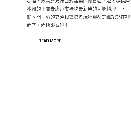
咖哩、散策於充滿西式建築的懷舊區，還可以橫跨
本州的下關去唐戶市場吃最新鮮的河豚料理！下
關、門司港的交通和實際遊玩經驗都詳細記錄在裡
面了，趕快來看吧！
READ MORE