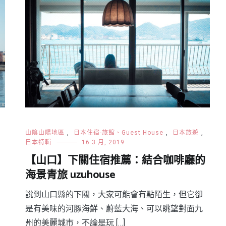
山陰山陽地區
,
日本住宿-旅館、Guest House
,
日本旅遊
,
日本特輯
16 3 月, 2019
戶
【山口】下關住宿推薦：結合咖啡廳的
海景青旅 uzuhouse
說到山口縣的下關，大家可能會有點陌生，但它卻
是有美味的河豚海鮮、蔚藍大海、可以眺望對面九
州的美麗城市，不論是玩 […]