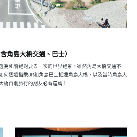
（含角島大橋交通、巴士）
選為死前絕對要去一次的世界絕景。雖然角島大橋交通不
如何透過搭乘JR和角島巴士抵達角島大橋，以及當時角島大
大橋自助旅行的朋友必看這篇！