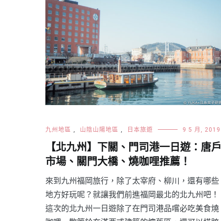
九州地區
,
山陰山陽地區
,
日本旅遊
9 5 月, 2019
【北九州】下關、門司港一日遊：唐
市場、關門大橋、燒咖哩推薦！
來到九州福岡旅行，除了太宰府、柳川，還有哪些
地方好玩呢？就讓我們前進福岡最北的北九州吧！
這次的北九州一日遊除了在門司港品嚐必吃美食燒