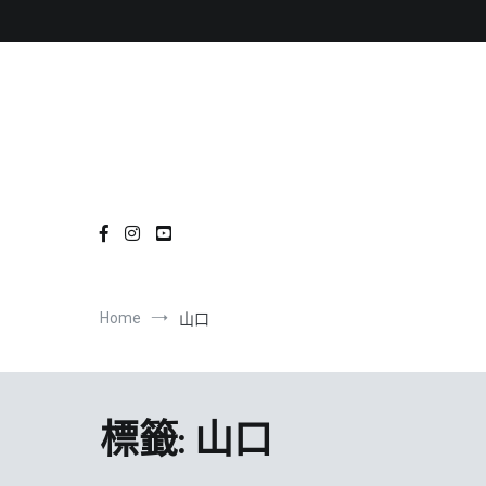
Skip
to
content
Home
山口
標籤:
山口