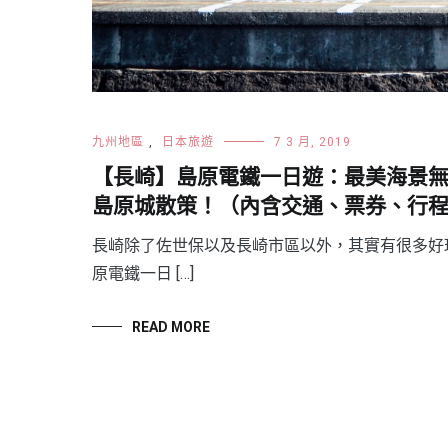
九州地區
,
日本旅遊
7 3 月, 2019
【長崎】島原電鐵一日遊：最美海景
島原城散策！（內含交通、票券、行
長崎除了佐世保以及長崎市區以外，其實有很多好玩
原電鐵一日 […]
READ MORE