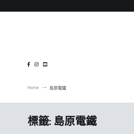
Skip
to
content
Home
島原電鐵
標籤:
島原電鐵