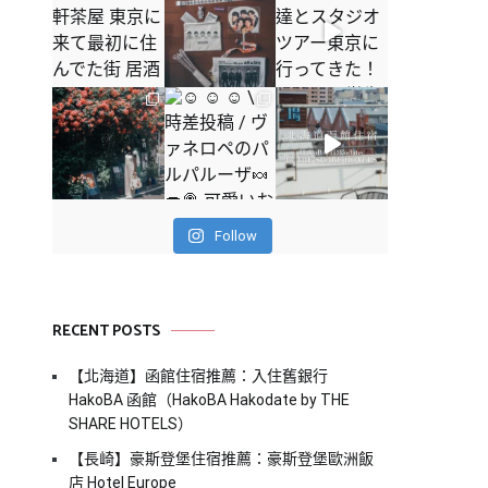
Follow
RECENT POSTS
【北海道】函館住宿推薦：入住舊銀行
HakoBA 函館（HakoBA Hakodate by THE
SHARE HOTELS）
【長崎】豪斯登堡住宿推薦：豪斯登堡歐洲飯
店 Hotel Europe