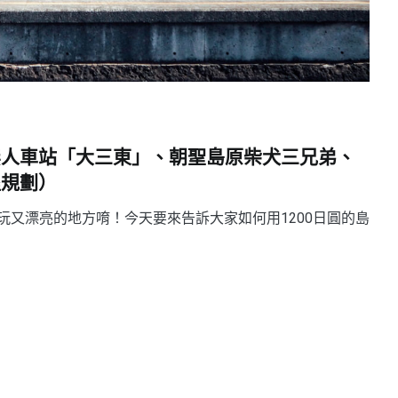
無人車站「大三東」、朝聖島原柴犬三兄弟、
程規劃）
又漂亮的地方唷！今天要來告訴大家如何用1200日圓的島