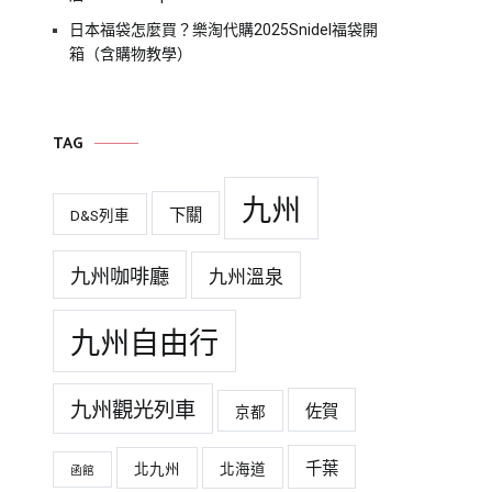
日本福袋怎麼買？樂淘代購2025Snidel福袋開
箱（含購物教學）
TAG
九州
下關
D&S列車
九州咖啡廳
九州溫泉
九州自由行
九州觀光列車
佐賀
京都
千葉
北九州
北海道
函館