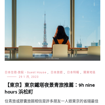
日本住宿-旅館、Guest House
,
日本旅遊
,
日本特輯
,
關東地區
29 1 月, 2023
【東京】東京鐵塔夜景青旅推薦：9h nine
hours 浜松町
住青旅或膠囊旅館相信是許多朋友一人遊東京的省錢最佳