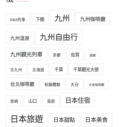
TAG
九州
九州咖啡廳
下關
D&S列車
九州自由行
九州溫泉
九州觀光列車
佐賀
京都
函館
千葉
千葉觀光大使
北九州
北海道
台北咖啡廳
和服體驗
大分
大安咖啡廳
日本住宿
山口
宮崎
島原
日本旅遊
日本美食
日本甜點