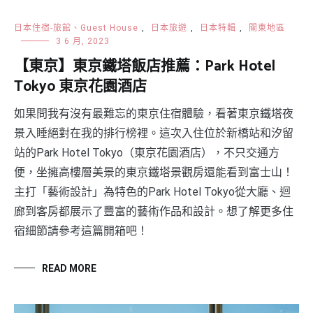
日本住宿-旅館、Guest House
,
日本旅遊
,
日本特輯
,
關東地區
3 6 月, 2023
【東京】東京鐵塔飯店推薦：Park Hotel
Tokyo 東京花園酒店
如果問我有沒有最難忘的東京住宿體驗，看著東京鐵塔夜
景入睡絕對在我的排行榜裡。這次入住位於新橋站和汐留
站的Park Hotel Tokyo（東京花園酒店），不只交通方
便，坐擁高樓層美景的東京鐵塔景觀房還能看到富士山！
主打「藝術設計」為特色的Park Hotel Tokyo從大廳、迴
廊到客房都展示了豐富的藝術作品和設計。想了解更多住
宿細節請參考這篇開箱吧！
READ MORE