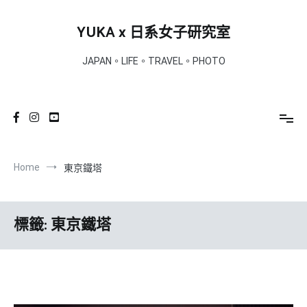
Skip
to
YUKA x 日系女子研究室
content
JAPAN。LIFE。TRAVEL。PHOTO
Home
東京鐵塔
標籤:
東京鐵塔