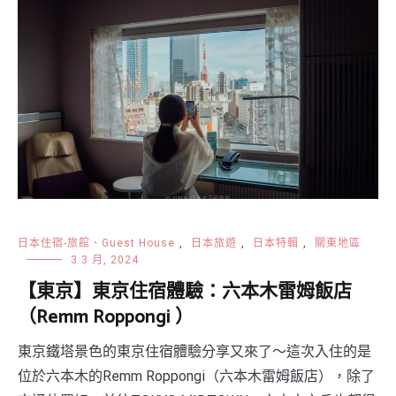
日本住宿-旅館、Guest House
,
日本旅遊
,
日本特輯
,
關東地區
3 3 月, 2024
【東京】東京住宿體驗：六本木雷姆飯店
（Remm Roppongi ）
東京鐵塔景色的東京住宿體驗分享又來了～這次入住的是
位於六本木的Remm Roppongi（六本木雷姆飯店），除了