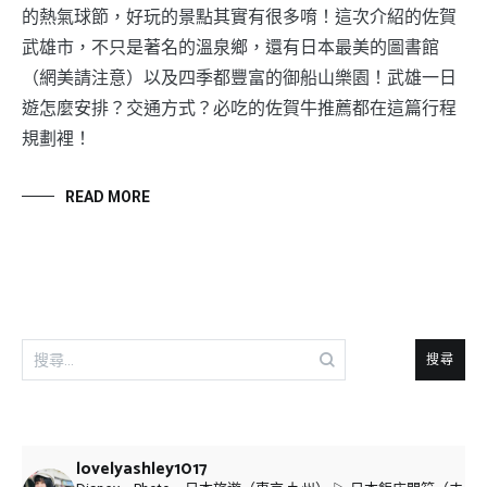
的熱氣球節，好玩的景點其實有很多唷！這次介紹的佐賀
武雄市，不只是著名的溫泉鄉，還有日本最美的圖書館
（網美請注意）以及四季都豐富的御船山樂園！武雄一日
遊怎麼安排？交通方式？必吃的佐賀牛推薦都在這篇行程
規劃裡！
READ MORE
搜
尋
關
鍵
字:
lovelyashley1017