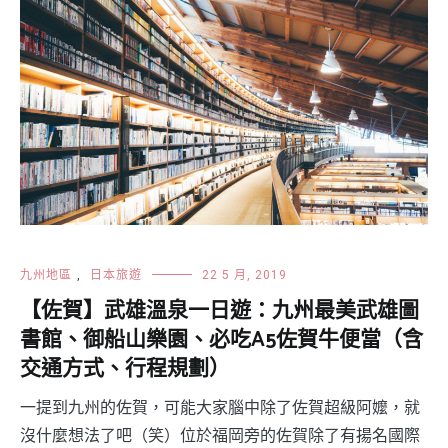
九州地區
,
日本旅遊
22 5 月, 2019
【佐賀】武雄溫泉一日遊：九州最美武雄圖
書館、御船山樂園、必吃A5佐賀牛便當（含
交通方式、行程規劃）
一提到九州的佐賀，可能大家腦中除了佐賀超級阿嬤，就
沒什麼想法了吧（笑）位於福岡旁的佐賀除了有揚名國際