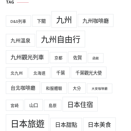
TAG
九州
九州咖啡廳
下關
D&S列車
九州自由行
九州溫泉
九州觀光列車
佐賀
京都
函館
千葉
千葉觀光大使
北九州
北海道
台北咖啡廳
和服體驗
大分
大安咖啡廳
日本住宿
山口
宮崎
島原
日本旅遊
日本美食
日本甜點