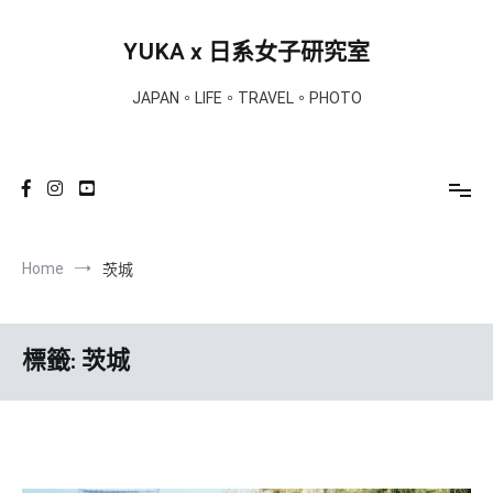
Skip
to
YUKA x 日系女子研究室
content
JAPAN。LIFE。TRAVEL。PHOTO
Home
茨城
標籤:
茨城