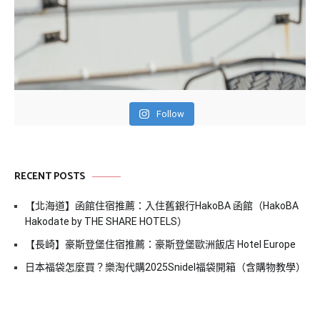
Follow
RECENT POSTS
【北海道】函館住宿推薦：入住舊銀行HakoBA 函館（HakoBA
Hakodate by THE SHARE HOTELS）
【長崎】豪斯登堡住宿推薦：豪斯登堡歐洲飯店 Hotel Europe
日本福袋怎麼買？樂淘代購2025Snidel福袋開箱（含購物教學）