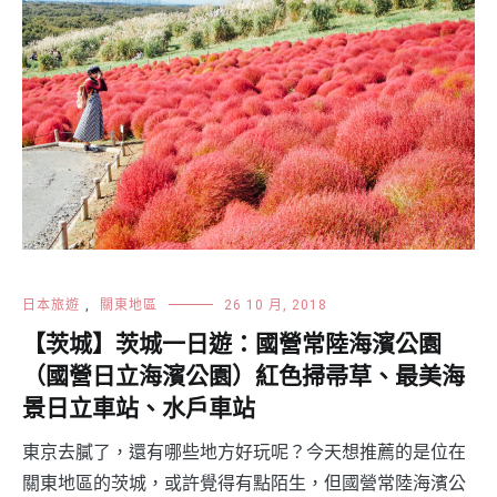
日本旅遊
,
關東地區
26 10 月, 2018
【茨城】茨城一日遊：國營常陸海濱公園
（國營日立海濱公園）紅色掃帚草、最美海
景日立車站、水戶車站
東京去膩了，還有哪些地方好玩呢？今天想推薦的是位在
關東地區的茨城，或許覺得有點陌生，但國營常陸海濱公