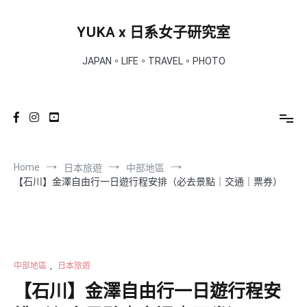
Skip
to
YUKA x 日系女子研究室
content
JAPAN。LIFE。TRAVEL。PHOTO
Home
日本旅遊
中部地區
【石川】金澤自由行一日遊行程安排（必去景點｜交通｜票券）
中部地區
,
日本旅遊
【石川】金澤自由行一日遊行程安