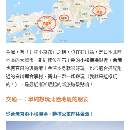
金澤，有「北陸小京都」之稱，位在石川縣，是日本北陸
地區的大城市，離同樣位在石川縣的
小松機場
很近，
台灣
也有直飛
的班機唷！金澤本身就很好玩，也很適合搭配附
近的
白川鄉合掌村
、
高山
一帶一起遊玩（我就是這樣玩
的！），是最近漸漸崛起的新旅遊景點唷！
交通一：單純想玩北陸地區的朋友
從台灣直飛小松機場，轉搭公車前往金澤！