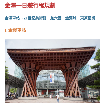
金澤一日遊行程規劃
金澤車站→21世紀美術館→兼六園→金澤城→東茶屋街
1.
金澤車站