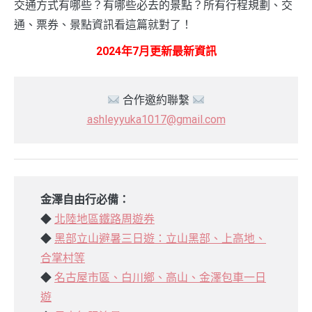
交通方式有哪些？有哪些必去的景點？所有行程規劃、交
通、票券、景點資訊看這篇就對了！
2024年7月更新最新資訊
合作邀約聯繫
ashleyyuka1017@gmail.com
金澤自由行必備：
◆
北陸地區鐵路周遊券
◆
黑部立山避暑三日遊：立山黑部、上高地、
合掌村等
◆
名古屋市區、白川鄉、高山、金澤包車一日
遊