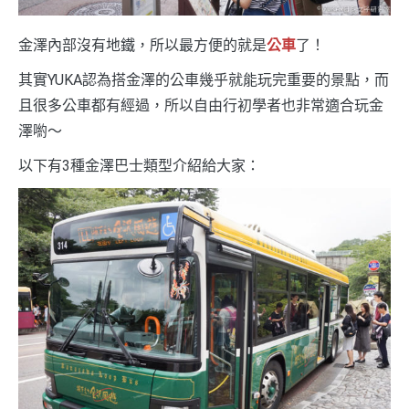
金澤內部沒有地鐵，所以最方便的就是
公車
了！
其實YUKA認為搭金澤的公車幾乎就能玩完重要的景點，而
且很多公車都有經過，所以自由行初學者也非常適合玩金
澤喲～
以下有3種金澤巴士類型介紹給大家：