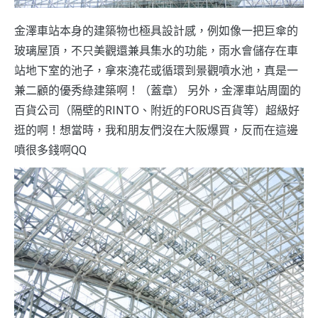
金澤車站本身的建築物也極具設計感，例如像一把巨傘的
玻璃屋頂，不只美觀還兼具集水的功能，雨水會儲存在車
站地下室的池子，拿來澆花或循環到景觀噴水池，真是一
兼二顧的優秀綠建築啊！（蓋章） 另外，金澤車站周圍的
百貨公司（隔壁的RINTO、附近的FORUS百貨等）超級好
逛的啊！想當時，我和朋友們沒在大阪爆買，反而在這邊
噴很多錢啊QQ