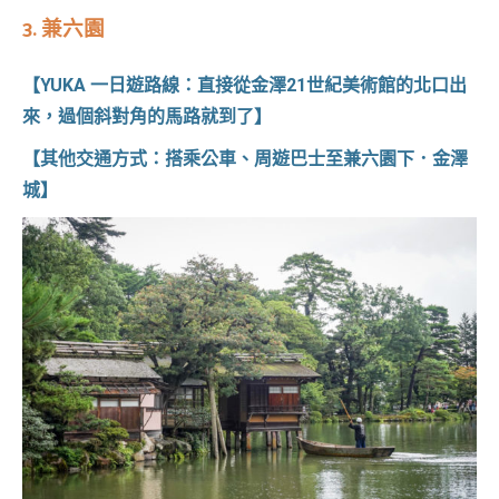
3.
兼六園
【YUKA 一日遊路線：直接從金澤21世紀美術館的北口出
來，過個斜對角的馬路就到了】
【其他交通方式：搭乘公車、周遊巴士至兼六園下．金澤
城】