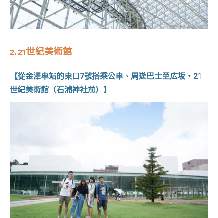
2. 21
世紀美術館
【從金澤車站的東口7號搭乘公車、周遊巴士至広坂‧21
世紀美術館（石浦神社前）】