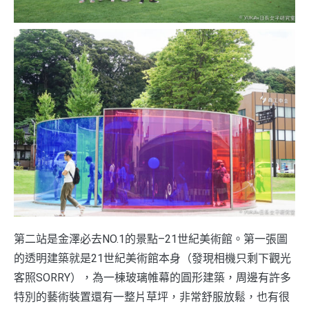
第二站是金澤必去NO.1的景點–21世紀美術館。第一張圖
的透明建築就是21世紀美術館本身（發現相機只剩下觀光
客照SORRY），為一棟玻璃帷幕的圓形建築，周邊有許多
特別的藝術裝置還有一整片草坪，非常舒服放鬆，也有很