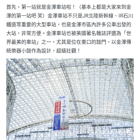
首先，第一站就是金澤車站啦！（基本上都是大家來到金
澤的第一站吧 笑）金澤車站不只是JR北陸新幹線、IR石川
鐵道等重要的大型車站，也是金澤市區內許多公車出發的
大站，非常方便。金澤車站也被美國著名雜誌評選為「世
界最美的車站」之一，尤其是位在東口的鼓門，以金澤傳
統樂器小鼓作為設計，超級壯觀！