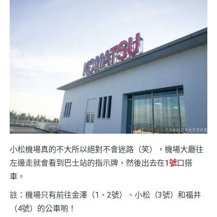
小松機場真的不大所以絕對不會迷路（笑），機場大廳往
左邊走就會看到巴士站的指示牌，然後出去在
1號
口搭
車。
註：機場只有前往金澤（1、2號）、小松（3號）和福井
（4號）的公車喲！