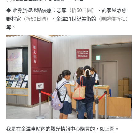
◆ 票券旅遊地點優惠：志摩
（折50日圓）
、武家屋敷跡
野村家
（折50日圓）
、金澤21世紀美術館
（團體價折扣）
等。
我是在金澤車站內的觀光情報中心購買的，如上圖。