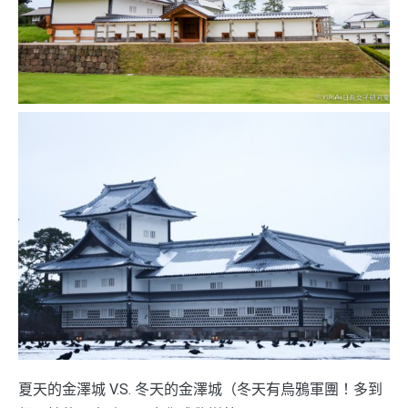
夏天的金澤城 V.S. 冬天的金澤城（冬天有烏鴉軍團！多到