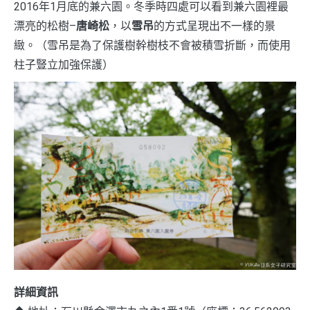
2016年1月底的兼六園。冬季時四處可以看到兼六園裡最
漂亮的松樹–
唐崎松
，以
雪吊
的方式呈現出不一樣的景
緻。（雪吊是為了保護樹幹樹枝不會被積雪折斷，而使用
柱子豎立加強保護）
詳細資訊