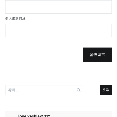
個人網站網址
發佈留言
搜
尋
關
鍵
字:
lovelyashley1017