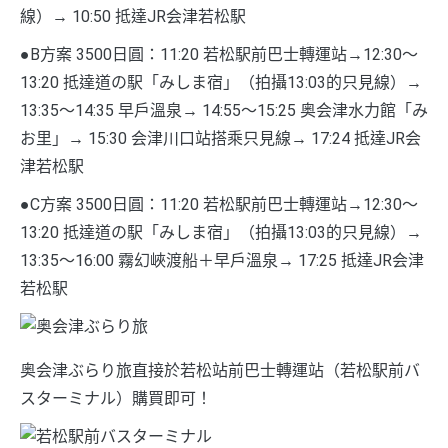
線）→ 10:50 抵達JR会津若松駅
●B方案 3500日圓：11:20 若松駅前巴士轉運站→12:30～
13:20 抵達道の駅「みしま宿」（拍攝13:03的只見線）→
13:35～14:35 早戶溫泉→ 14:55～15:25 奥会津水力館「み
お里」→ 15:30 会津川口站搭乘只見線→ 17:24 抵達JR会
津若松駅
●C方案 3500日圓：11:20 若松駅前巴士轉運站→12:30～
13:20 抵達道の駅「みしま宿」（拍攝13:03的只見線）→
13:35～16:00 霧幻峽渡船＋早戶溫泉→ 17:25 抵達JR会津
若松駅
奥会津ぶらり旅直接於若松站前巴士轉運站（若松駅前バ
スターミナル）購買即可！