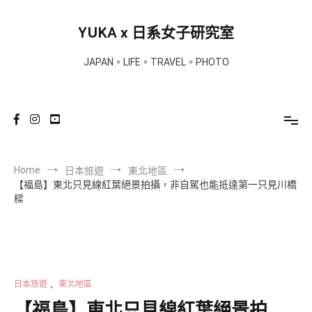
Skip
to
YUKA x 日系女子研究室
content
JAPAN。LIFE。TRAVEL。PHOTO
Home
日本旅遊
東北地區
【福島】東北只見線紅葉絕景拍攝，非自駕也能抵達第一只見川橋
樑
日本旅遊
,
東北地區
【福島】東北只見線紅葉絕景拍