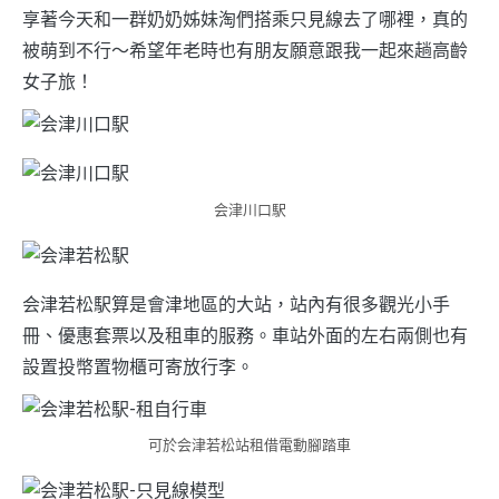
享著今天和一群奶奶姊妹淘們搭乘只見線去了哪裡，真的
被萌到不行～希望年老時也有朋友願意跟我一起來趟高齡
女子旅！
会津川口駅
会津若松駅算是會津地區的大站，站內有很多觀光小手
冊、優惠套票以及租車的服務。車站外面的左右兩側也有
設置投幣置物櫃可寄放行李。
可於会津若松站租借電動腳踏車