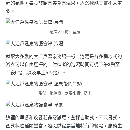
靜的氛圍，畢竟旅館有美食有溫泉，周邊機能其實不太重
要。
這次入住的和室房
就跟大多數的大江戶溫泉物語一樣，泡湯是有多種款式的
浴衣可以自由選擇的，住宿者的泡湯時間可從下午3點至
半夜0點（以及早上5-9點）。
當然，泡湯後一定要來瓶牛奶！
這裡的早餐和晚餐我非常滿意，全採自助式，不只日式、
西式料理種類豐富，還提供福島當地特有的餐點，服務生