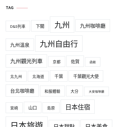
TAG
九州
九州咖啡廳
下關
D&S列車
九州自由行
九州溫泉
九州觀光列車
佐賀
京都
函館
千葉
千葉觀光大使
北九州
北海道
台北咖啡廳
和服體驗
大分
大安咖啡廳
日本住宿
山口
宮崎
島原
日本旅遊
日本美食
日本甜點