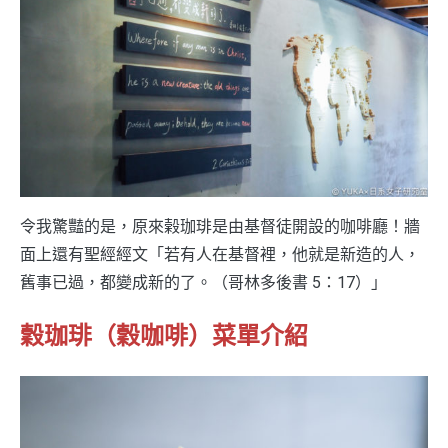
令我驚豔的是，原來榖珈琲是由基督徒開設的咖啡廳！牆
面上還有聖經經文「若有人在基督裡，他就是新造的人，
舊事已過，都變成新的了。（哥林多後書 5：17）」
穀珈琲（穀咖啡）菜單介紹