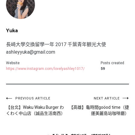
Yuka
長崎大學交換留學一年 2017 千葉青年観光大使
ashleyyuka@gmail.com
Website
Posts created
https://www.instagram.com/lovelyashley1017/
59
文
PREVIOUS ARTICLE
NEXT ARTICLE
【台北】Waku Waku Burger わ
【高雄】龜時間goöod time（捷
章
くわく中山店（誠品生活南西）
運美麗島站咖啡廳）
導
覽