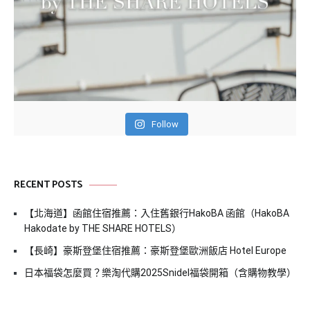
Follow
RECENT POSTS
【北海道】函館住宿推薦：入住舊銀行HakoBA 函館（HakoBA
Hakodate by THE SHARE HOTELS）
【長崎】豪斯登堡住宿推薦：豪斯登堡歐洲飯店 Hotel Europe
日本福袋怎麼買？樂淘代購2025Snidel福袋開箱（含購物教學）