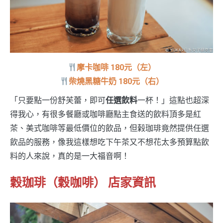
摩卡咖啡 180元（左）
柴燒黑糖牛奶 180元（右）
「只要點一份舒芙蕾，即可
任選飲料
一杯！」這點也超深
得我心，有很多餐廳或咖啡廳點主食送的飲料頂多是紅
茶、美式咖啡等最低價位的飲品，但榖珈琲竟然提供任選
飲品的服務，像我這樣想吃下午茶又不想花太多預算點飲
料的人來說，真的是一大福音啊！
穀珈琲（穀咖啡） 店
家資訊