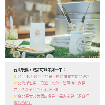
台北玩耍，或許可以考慮一下：
台北 101 觀景台門票，連結購買方便又優惠
北海岸包車一日遊：九份、陰陽海、象鼻
岩、八斗子月台、潮境公園
台北寒舍艾美酒店餐券｜探索廚房（須自行
電話預約）