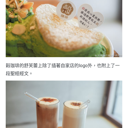
榖珈琲的舒芙蕾上除了插著自家店的logo外，也附上了一
段聖經經文。