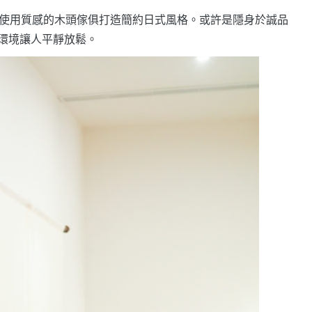
為基調，並使用質感的木頭傢俱打造簡約日式風格。或許是隱身於誠品
環境讓人平靜放鬆。