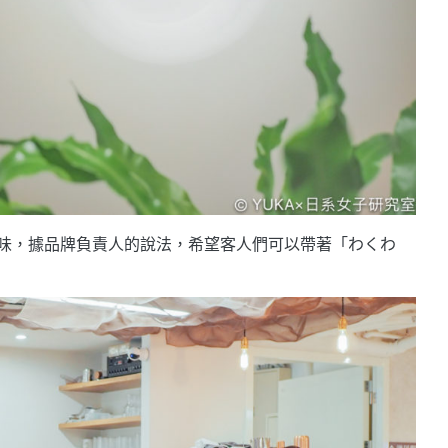
味，據品牌負責人的說法，希望客人們可以帶著「わくわ