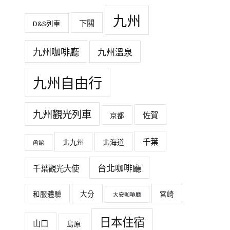
九州
下關
D&S列車
九州咖啡廳
九州溫泉
九州自由行
九州觀光列車
佐賀
京都
千葉
北九州
北海道
函館
台北咖啡廳
千葉觀光大使
和服體驗
大分
宮崎
大安咖啡廳
日本住宿
山口
島原