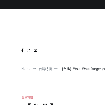
Skip
to
content
Home
台灣特輯
【台北】Waku Waku Bur
台灣特輯