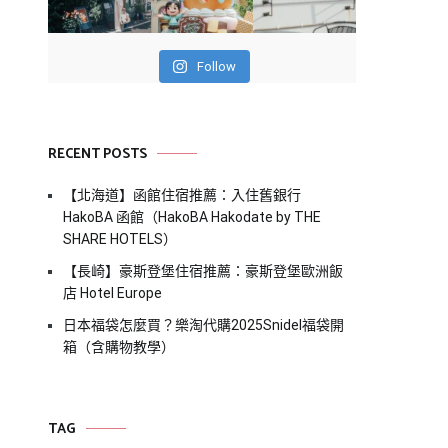
Follow
RECENT POSTS
【北海道】函館住宿推薦：入住舊銀行
HakoBA 函館（HakoBA Hakodate by THE
SHARE HOTELS）
【長崎】豪斯登堡住宿推薦：豪斯登堡歐洲飯
店 Hotel Europe
日本福袋怎麼買？樂淘代購2025Snidel福袋開
箱（含購物教學）
TAG