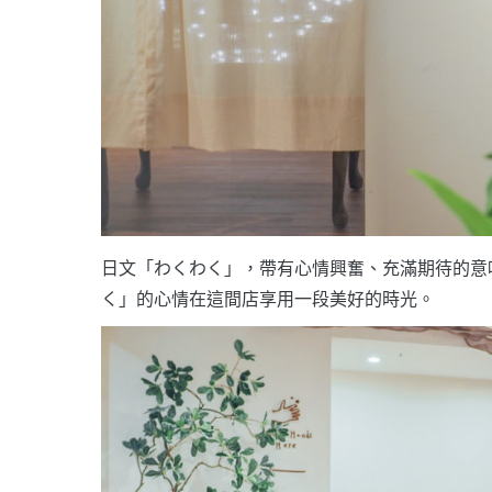
日文「わくわく」，帶有心情興奮、充滿期待的意
く」的心情在這間店享用一段美好的時光。