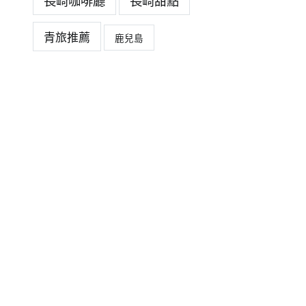
長崎咖啡廳
長崎甜點
青旅推薦
鹿兒島