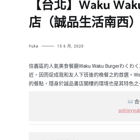
【台北】Waku Wak
店（誠品生活南西
Yuka
15 6 月, 2020
信義區的人氣美食餐廳Waku Waku Burge
近，因而促成我和友人下班後的晚餐之約首選。Waku
的餐點，隱身於誠品書店閣樓的環境也是其特色之
合
ashleyyu