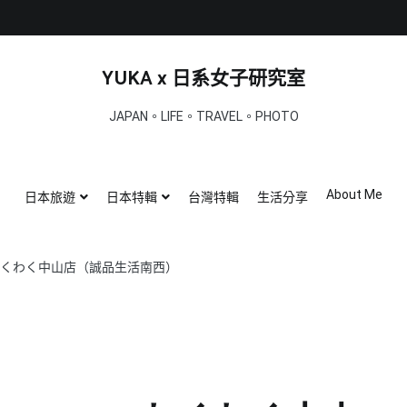
YUKA x 日系女子研究室
JAPAN。LIFE。TRAVEL。PHOTO
About Me
日本旅遊
日本特輯
台灣特輯
生活分享
ger わくわく中山店（誠品生活南西）